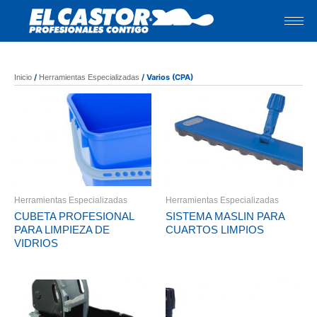
Ir
al
contenido
/
/ Varios (CPA)
Inicio
Herramientas Especializadas
Herramientas Especializadas
Herramientas Especializadas
CUBETA PROFESIONAL
SISTEMA MASLIN PARA
PARA LIMPIEZA DE
CUARTOS LIMPIOS
VIDRIOS