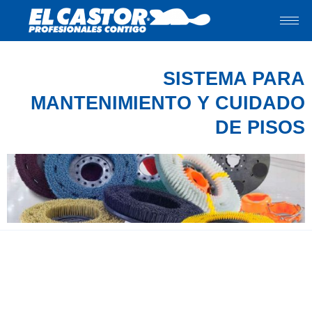
Ir
al
contenido
SISTEMA PARA
MANTENIMIENTO Y CUIDADO
DE PISOS