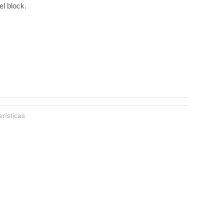
el block.
rísticas