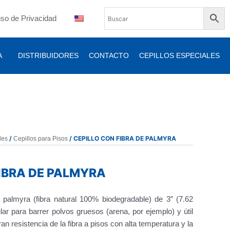
iso de Privacidad
A
DISTRIBUIDORES
CONTACTO
CEPILLOS ESPECIALES
/
/ CEPILLO CON FIBRA DE PALMYRA
les
Cepillos para Pisos
FIBRA DE PALMYRA
a palmyra (fibra natural 100% biodegradable) de 3” (7.62
ar para barrer polvos gruesos (arena, por ejemplo) y útil
an resistencia de la fibra a pisos con alta temperatura y la