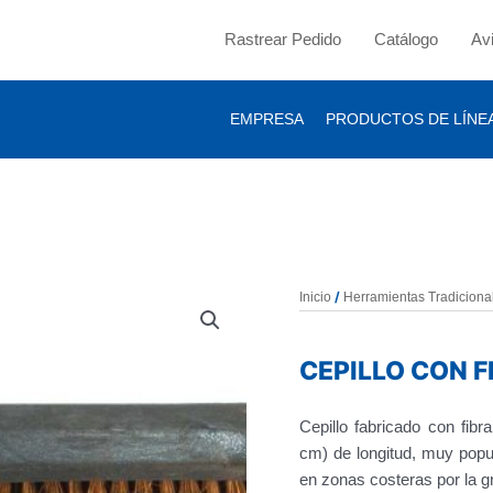
Rastrear Pedido
Catálogo
Av
EMPRESA
PRODUCTOS DE LÍNE
/
Inicio
Herramientas Tradiciona
CEPILLO CON 
Cepillo fabricado con fibr
cm) de longitud, muy popul
en zonas costeras por la gr