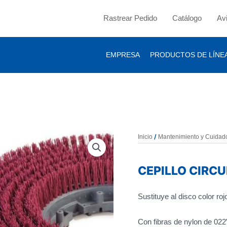
Rastrear Pedido
Catálogo
Av
EMPRESA
PRODUCTOS DE LÍNE
/
Inicio
Mantenimiento y Cuidad
CEPILLO CIRC
Sustituye al disco color roj
Con fibras de nylon de 022