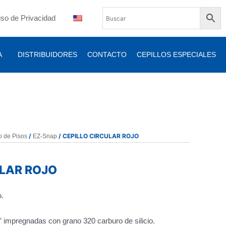
iso de Privacidad
A
DISTRIBUIDORES
CONTACTO
CEPILLOS ESPECIALES
/
/ CEPILLO CIRCULAR ROJO
o de Pisos
EZ-Snap
ULAR ROJO
o.
” impregnadas con grano 320 carburo de silicio.