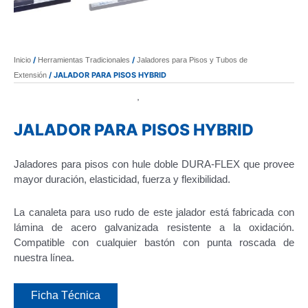
/
/
Inicio
Herramientas Tradicionales
Jaladores para Pisos y Tubos de
/ JALADOR PARA PISOS HYBRID
Extensión
Herramientas Tradicionales
Jaladores para Pisos y Tubos de
,
Extensión
JALADOR PARA PISOS HYBRID
Jaladores para pisos con hule doble DURA-FLEX que provee
mayor duración, elasticidad, fuerza y flexibilidad.
La canaleta para uso rudo de este jalador está fabricada con
lámina de acero galvanizada resistente a la oxidación.
Compatible con cualquier bastón con punta roscada de
nuestra línea.
Ficha Técnica