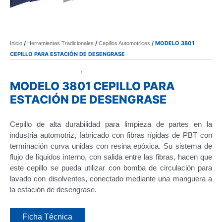
/
/
/ MODELO 3801
Inicio
Herramientas Tradicionales
Cepillos Automotrices
CEPILLO PARA ESTACIÓN DE DESENGRASE
Cepillos Automotrices
Herramientas Tradicionales
,
MODELO 3801 CEPILLO PARA
ESTACIÓN DE DESENGRASE
Cepillo de alta durabilidad para limpieza de partes en la
industria automotriz, fabricado con fibras rígidas de PBT con
terminación curva unidas con resina epóxica. Su sistema de
flujo de líquidos interno, con salida entre las fibras, hacen que
este cepillo se pueda utilizar con bomba de circulación para
lavado con disolventes, conectado mediante una manguera a
la estación de desengrase.
Ficha Técnica