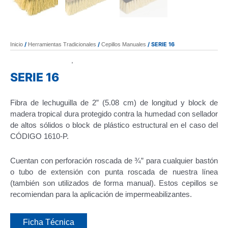
/
/
/ SERIE 16
Inicio
Herramientas Tradicionales
Cepillos Manuales
Cepillos Manuales
Herramientas Tradicionales
,
SERIE 16
Fibra de lechuguilla de 2” (5.08 cm) de longitud y block de
madera tropical dura protegido contra la humedad con sellador
de altos sólidos o block de plástico estructural en el caso del
CÓDIGO 1610-P.
Cuentan con perforación roscada de ¾” para cualquier bastón
o tubo de extensión con punta roscada de nuestra línea
(también son utilizados de forma manual). Estos cepillos se
recomiendan para la aplicación de impermeabilizantes.
Ficha Técnica